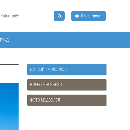
Санал хүсэлт
ГУУД
ЦАГ ҮЕИЙН МЭДЭЭЛЭЛ
ВИДЕО МЭДЭЭЛЭЛ
ФОТО МЭДЭЭЛЭЛ