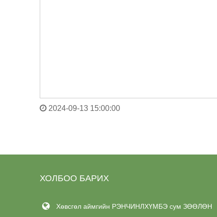
2024-09-13 15:00:00
ХОЛБОО БАРИХ
Хөвсгөл аймгийн РЭНЧИНЛХҮМБЭ сум ЗӨӨЛӨН